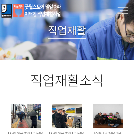
직업재활
직업재활소식
[사회적응훈련] 2024년
[사회적응훈련] 2024년
[상담] 2024년 3월