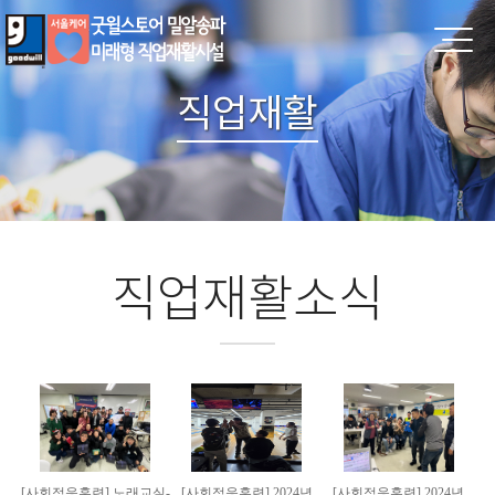
직업재활
직업재활소식
[사회적응훈련] 노래교실-
[사회적응훈련] 2024년
[사회적응훈련] 2024년