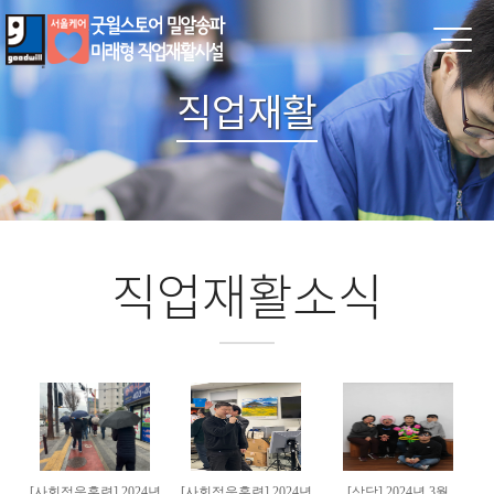
직업재활
직업재활소식
[사회적응훈련] 2024년
[사회적응훈련] 2024년
[상담] 2024년 3월