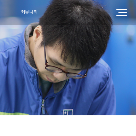
커뮤니티
공지사항
표
주요실적
언론보도