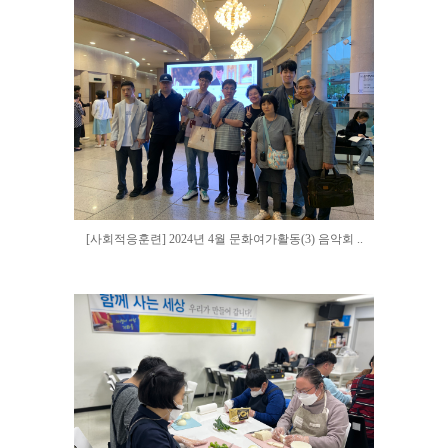
[사회적응훈련] 2024년 4월 문화여가활동(3) 음악회 ..