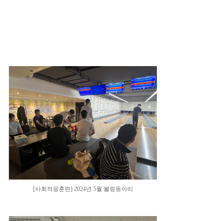
[사회적응훈련] 2024년 5월 볼링동아리