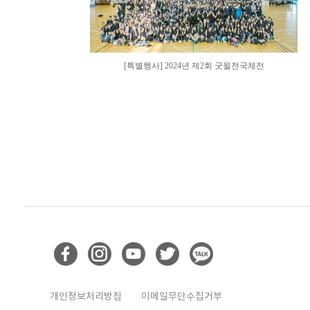
[특별행사] 2024년 제2회 굿윌전국체전
개인정보처리방침
이메일무단수집거부