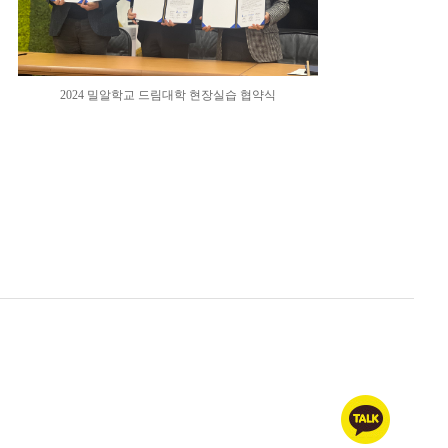
2024 밀알학교 드림대학 현장실습 협약식