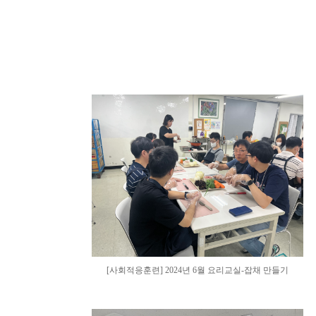
[사회적응훈련] 2024년 6월 요리교실-잡채 만들기