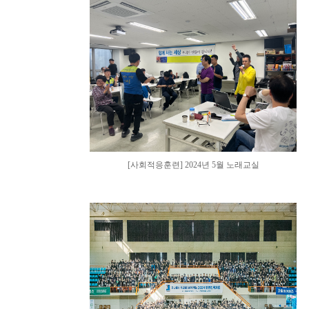
[사회적응훈련] 2024년 5월 노래교실