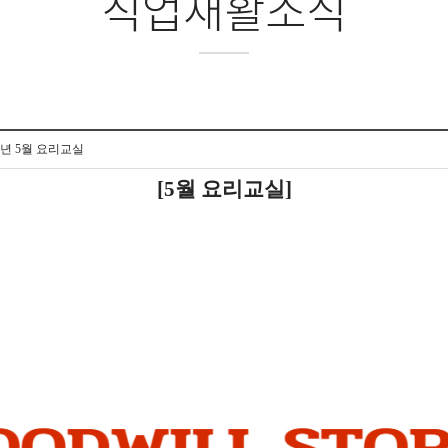
직업재활소식
3년 5월 요리교실
[5월 요리교실]