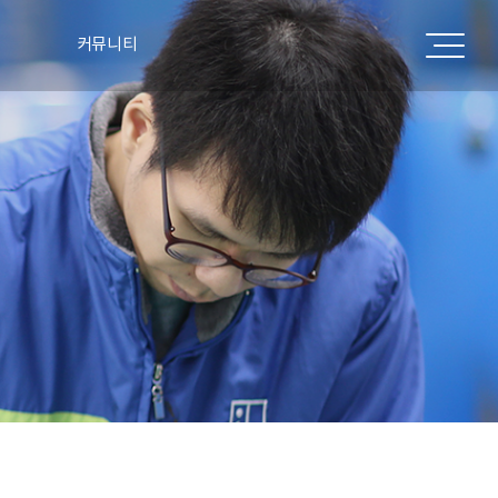
커뮤니티
공지사항
표
주요실적
언론보도