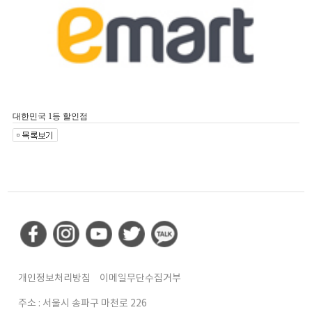
대한민국 1등 할인점
개인정보처리방침
이메일무단수집거부
주소 : 서울시 송파구 마천로 226