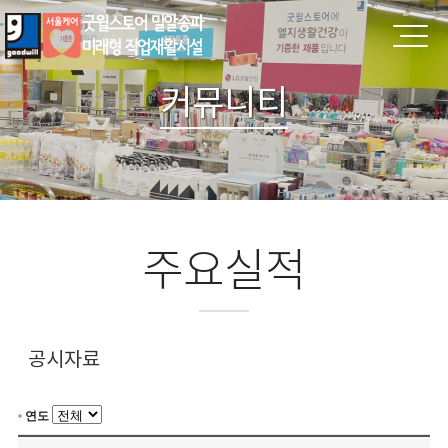
커뮤니티
주요실적
공시자료
연도