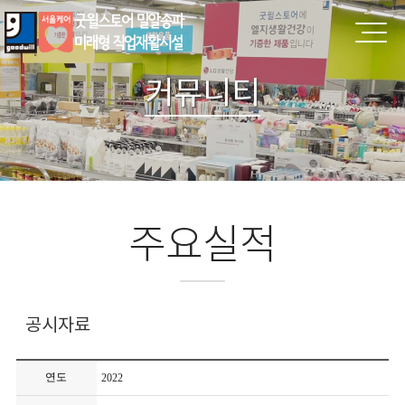
커뮤니티
주요실적
공시자료
연도
2022