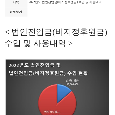
제목
2022년도 법인전입금(비지정후원금) 수입 및 사용내역
바로보기
< 법인전입금(비지정후원금)
수입 및 사용내역 >