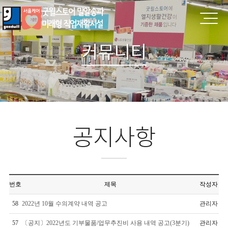
커뮤니티
공지사항
번호
제목
작성자
58
2022년 10월 수의계약 내역 공고
관리자
57
〔공지〕2022년도 기부물품/업무추진비 사용 내역 공고(3분기)
관리자