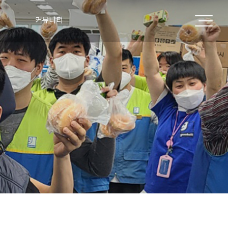
커뮤니티
공지사항
표
주요실적
언론보도