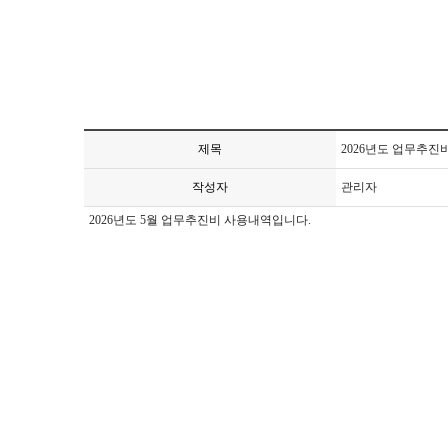
제목
2026년도 업무추진
작성자
관리자
2026년도 5월 업무추진비 사용내역입니다.