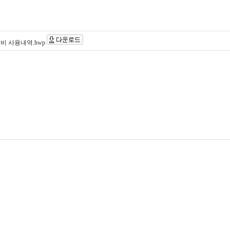
진비 사용내역.hwp