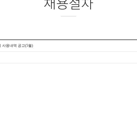
채용절차
비 사용내역 공고(5월)