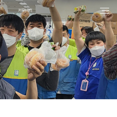
커뮤니티
공지사항
표
주요실적
언론보도