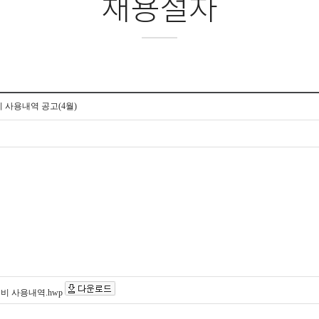
채용절차
비 사용내역 공고(4월)
진비 사용내역.hwp