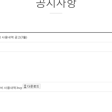
공지사항
비 사용내역 공고(3월)
진비 사용내역.hwp