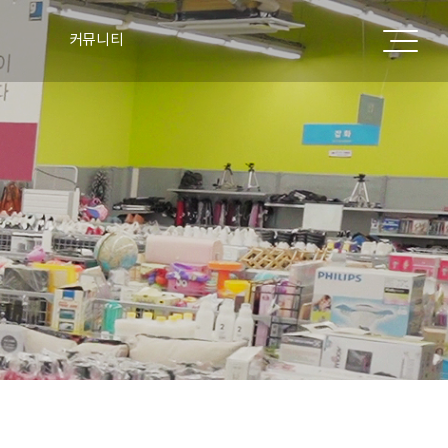
커뮤니티
공지사항
표
주요실적
언론보도